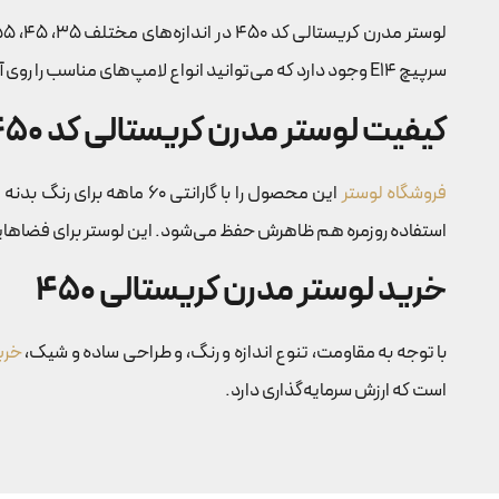
سرپیچ E14 وجود دارد که می‌توانید انواع لامپ‌های مناسب را روی آن نصب کنید و نور کافی برای اتاق داشته باشید. این ویژگی باعث می‌شود لوستر هم روشنایی خوبی بدهد و هم ظاهر جذابی داشته باشد.
کیفیت لوستر مدرن کریستالی کد 450
فروشگاه لوستر
این محصول را با گارانتی 
استفاده روزمره هم ظاهرش حفظ می‌شود. این لوستر برای فضاهایی که
خرید لوستر مدرن کریستالی 450
با توجه به مقاومت، تنوع اندازه و رنگ، و طراحی ساده و شیک،
خری
است که ارزش سرمایه‌گذاری دارد.