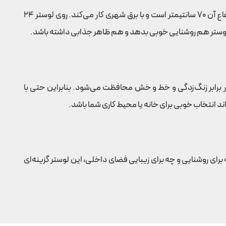
لوستر مدرن کریستالی کد 450 در اندازه‌های مختلف 35، 45، 55، 65، 75 و 85 سانتیمتر ساخته شده تا با هر فضایی هماهنگ شود. ارتفاع آن 70 سانتیمتر است و با برق شهری کار می‌کند. روی لوستر 24
قاوم شده و در برابر زنگ‌زدگی و خط و خش محافظت می‌شود. بنابراین حتی با
ند انتخاب خوبی برای خانه یا محیط کاری شما باشد.
ی باشد. چه برای روشنایی و چه برای زیبایی فضای داخلی، این لوستر گزینه‌ای