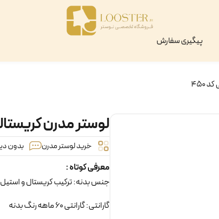
پیگیری سفارش
 ۴۵۰
لوستر مدرن کریستالی ک
خرید لوستر مدرن
بدون دید
معرفی کوتاه :
جنس بدنه: ترکیب کریستال و استیل با
گارانتی: گارانتی 60 ماهه رنگ بدنه