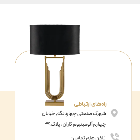
راه‌های ارتباطی
شهرک صنعتی چهاردنگه, خیابان
چهارم آلومینیوم کاران, پلاک39
تلفن های تماس: