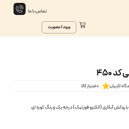
تماس با ما
ورود / عضویت
د ۴۵۰
گاه کاربران
0 امتیاز کالا
 روکش آبکاری (الکترو فورتیک) درجه یک و رنگ کوره ای