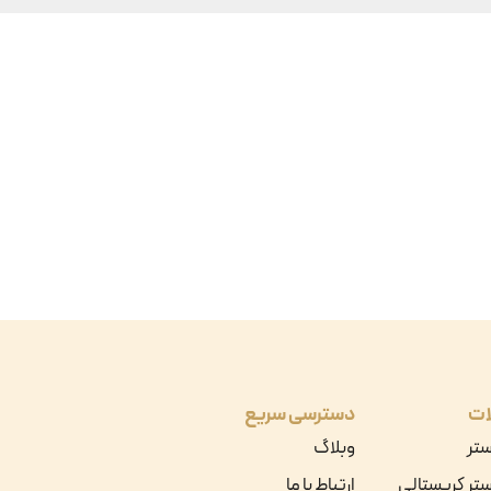
ات
دسترسی سریع
ستر
وبلاگ
تر کریستالی
ارتباط با ما