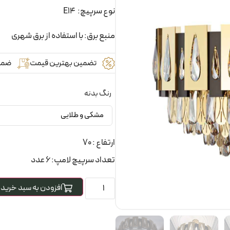
نوع سرپیچ: E14
منبع برق: با استفاده از برق شهری
تضمین بهترین قیمت
ضما
رنگ بدنه
ارتفاع : 70
تعداد سرپیچ لامپ: 6 عدد
افزودن به سبد خرید