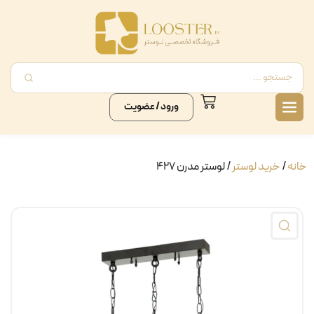
ورود / عضویت
خانه
/
خرید لوستر
/ لوستر مدرن ۴۲۷