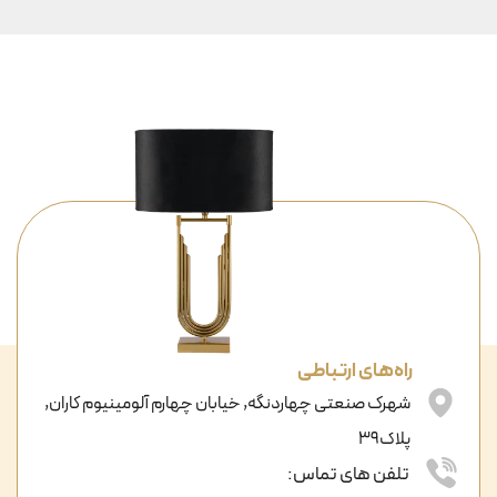
راه‌های ارتباطی
شهرک صنعتی چهاردنگه, خیابان چهارم آلومینیوم کاران,
پلاک39
تلفن های تماس: