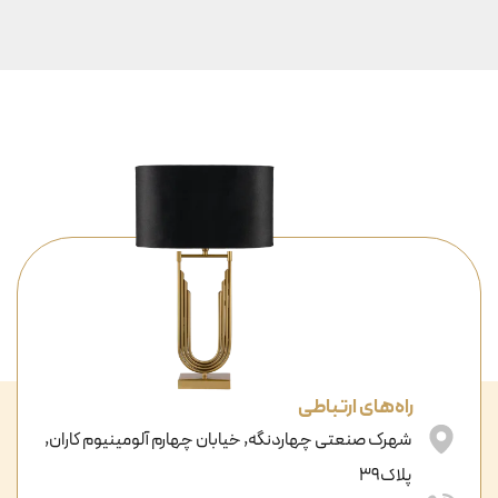
راه‌های ارتباطی
شهرک صنعتی چهاردنگه, خیابان چهارم آلومینیوم کاران,
پلاک39