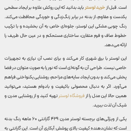
است. قبل از
خرید لوستر
باید بدانید که این روکش علاوه بر ایجاد سطحی
یکدست و مقاوم، از بدنه در برابر زنگ‌زدگی و خوردگی محافظت می‌کند.
رنگ چوبی مشکی این لوستر، جلوه‌ای خاص به آن بخشیده و با ترکیب
خطوط صاف و فرم متقارن، ساختاری مستحکم و در عین حال ظریف را
ارائه می‌دهد.
این لوستر با برق شهری کار می‌کند و برای نصب آن نیازی به تجهیزات
خاصی نیست. طراحی آن به گونه‌ای است که نور را به صورت متوازن در فضا
پخش می‌کند و بدون ایجاد سایه‌های مزاحم، روشنایی یکنواختی فراهم
می‌آورد. اگر به دنبال محصولی باکیفیت و بادوام هستید، می‌توانید
همین حالا این مدل را از
فروشگاه لوستر
تهیه کنید و از روشنایی مدرن و
شیک آن لذت ببرید.
یکی از ویژگی‌های برجسته لوستر مدرن 429 گارانتی 60 ماهه رنگ بدنه
است که نشان‌دهنده کیفیت بالای پوشش آبکاری آن است. این گارانتی به