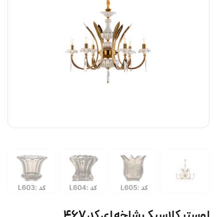
لوستر کلاسیک شاخه ای کد ۴۶۷