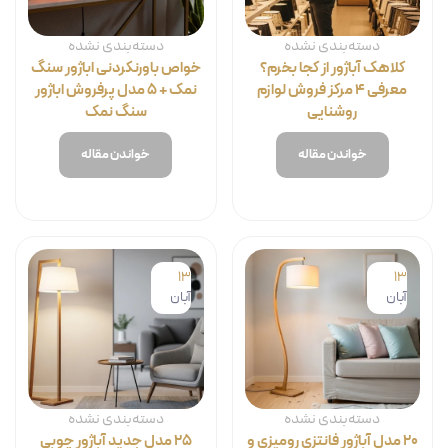
دسته‌بندی نشده
دسته‌بندی نشده
کلاهک آباژور از کجا بخرم؟
خواص باورنکردنی اباژور سنگ
معرفی ۴ مرکز فروش لوازم
نمک + ۵ مدل پرفروش اباژور
روشنایی
سنگ نمک
خواندن مقاله
خواندن مقاله
13
13
آبان
آبان
دسته‌بندی نشده
دسته‌بندی نشده
۲۰ مدل آباژور فانتزی رومیزی و
۲۵ مدل جدید آباژور چوبی