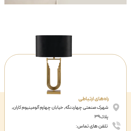
راه‌های ارتباطی
شهرک صنعتی چهاردنگه, خیابان چهارم آلومینیوم کاران,
پلاک39
تلفن های تماس: