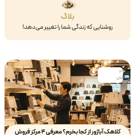
13
آبان
کلاهک آباژور از کجا بخرم؟ معرفی ۴ مرکز فروش