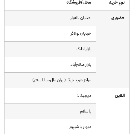
نوع خرید
محل/فروشگاه
حضوری
خیابان لاله‌زار
خیابان لولاگر
بازار اتابک
بازار صالح‌آباد
مراکز خرید بزرگ (ایران مال، سانا سنتر)
آنلاین
دیجیکالا
با سلام
دیوار یا شیپور