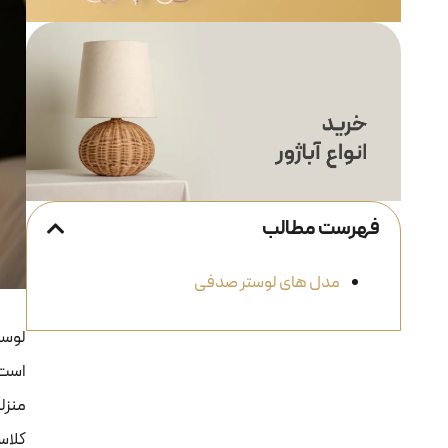
فهرست مطالب
مدل های لوستر صدفی
لوست
است.
منزل
کلاس