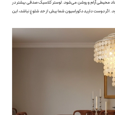
جاد محیطی آرام و روشن می‌شود. لوستر کلاسیک صدفی بیشتر در
. اگر دوست دارید دکوراسیون شما بیش از حد شلوغ نباشد، این