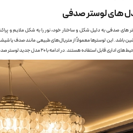
ل های لوستر صدفی
ر های صدفی به دلیل شکل و ساختار خود، نور را به شکل ملایم و پرا
ین باشد. این لوسترها معمولاً از متریال‌های طبیعی مانند صدف یا شیشه
 اداری قابل استفاده هستند. در ادامه با 20 مدل جدید لوستر صدفی آشنا می‌شوید که می‌تواند انتخاب شما را راحت‌تر کند.