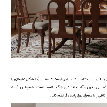
 طلایی ساخته می‌شود. این لوسترها معمولاً به شکل دایره‌ای یا
پذیرایی مدرن و آشپزخانه‌های بزرگ مناسب است. همچنین اگر به
فی را با مصرف برق پایین فراهم کند.