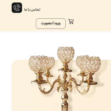
تماس با ما
ورود / عضویت