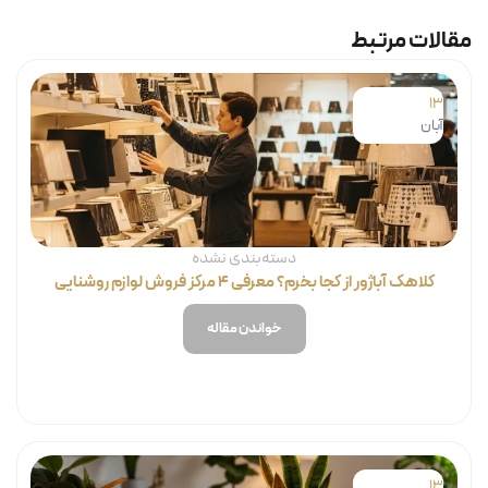
مقالات مرتبط
13
آبان
دسته‌بندی نشده
کلاهک آباژور از کجا بخرم؟ معرفی ۴ مرکز فروش لوازم روشنایی
خواندن مقاله
13