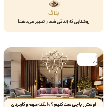
18
دی
لوستر را با چی ست کنیم ؟ ۱۰ نکته مهم و کاربردی