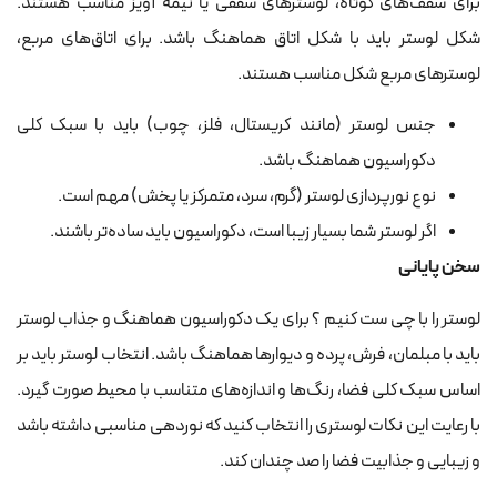
برای سقف‌های کوتاه، لوسترهای سقفی یا نیمه آویز مناسب هستند.
شکل لوستر باید با شکل اتاق هماهنگ باشد. برای اتاق‌های مربع،
لوسترهای مربع شکل مناسب هستند.
جنس لوستر (مانند کریستال، فلز، چوب) باید با سبک کلی
دکوراسیون هماهنگ باشد.
نوع نورپردازی لوستر (گرم، سرد، متمرکز یا پخش) مهم است.
اگر لوستر شما بسیار زیبا است، دکوراسیون باید ساده‌تر باشند.
سخن پایانی
لوستر را با چی ست کنیم ؟ برای یک دکوراسیون هماهنگ و جذاب لوستر
باید با مبلمان، فرش، پرده و دیوارها هماهنگ باشد. انتخاب لوستر باید بر
اساس سبک کلی فضا، رنگ‌ها و اندازه‌های متناسب با محیط صورت گیرد.
با رعایت این نکات لوستری را انتخاب کنید که نوردهی مناسبی داشته باشد
و زیبایی و جذابیت فضا را صد چندان کند.