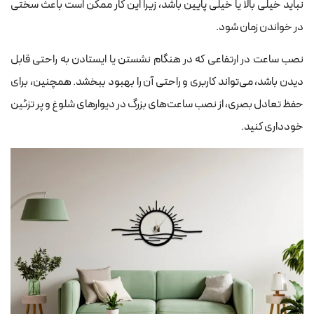
نباید خیلی بالا یا خیلی پایین باشد، زیرا این کار ممکن است باعث سختی
در خواندن زمان شود.
نصب ساعت در ارتفاعی که در هنگام نشستن یا ایستادن به راحتی قابل
دیدن باشد، می‌تواند کاربری و راحتی آن را بهبود ببخشد. همچنین، برای
حفظ تعادل بصری، از نصب ساعت‌های بزرگ در دیوارهای شلوغ و پر تزئین
خودداری کنید.