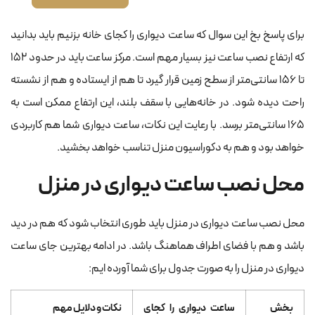
برای پاسخ بخ این سوال که ساعت دیواری را کجای خانه بزنیم باید بدانید
که ارتفاع نصب ساعت نیز بسیار مهم است. مرکز ساعت باید در حدود 152
تا 156 سانتی‌متر از سطح زمین قرار گیرد تا هم از ایستاده و هم از نشسته
راحت دیده شود. در خانه‌هایی با سقف بلند، این ارتفاع ممکن است به
165 سانتی‌متر برسد. با رعایت این نکات، ساعت دیواری شما هم کاربردی
خواهد بود و هم به دکوراسیون منزل تناسب خواهد بخشید.
محل نصب ساعت دیواری در منزل
محل نصب ساعت دیواری در منزل باید طوری انتخاب شود که هم در دید
باشد و هم با فضای اطراف هماهنگ باشد. در ادامه بهترین جای ساعت
دیواری در منزل را به صورت جدول برای شما آورده ایم:
بخش
ساعت دیواری را کجای
نکات و دلایل مهم