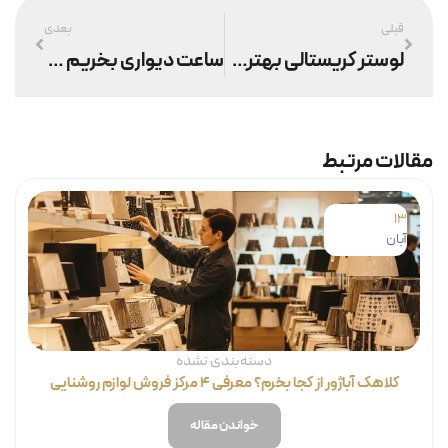
قبلی
بعدی
لوستر کریستالی بهتره یا برنزی ؟ کدوم رو بخریم؟
ساعت دیواری بخریم یا ساعت ایستاده ؟ کدوم بهتره؟
مقالات مرتبط
13
آبان
دسته‌بندی نشده
کلاهک آباژور از کجا بخرم؟ معرفی ۴ مرکز فروش لوازم روشنایی
خواندن مقاله