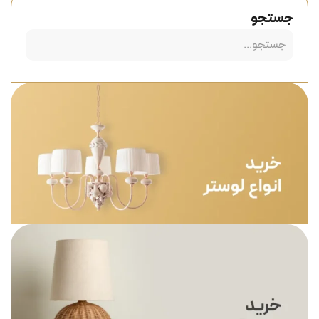
جستجو