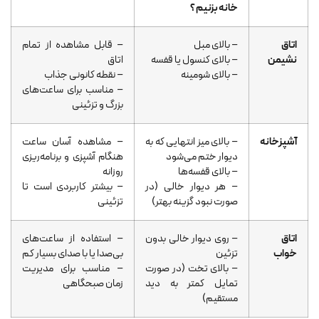
خانه بزنیم ؟
اتاق
– بالای مبل
– قابل مشاهده از تمام
نشیمن
– بالای کنسول یا قفسه
اتاق
– بالای شومینه
– نقطه کانونی جذاب
– مناسب برای ساعت‌های
بزرگ و تزئینی
آشپزخانه
– بالای میز انتهایی که به
– مشاهده آسان ساعت
دیوار ختم می‌شود
هنگام آشپزی و برنامه‌ریزی
– بالای قفسه‌ها
روزانه
– هر دیوار خالی (در
– بیشتر کاربردی است تا
صورت نبود گزینه بهتر)
تزئینی
اتاق
– روی دیوار خالی بدون
– استفاده از ساعت‌های
خواب
تزئین
بی‌صدا یا با صدای بسیار کم
– بالای تخت (در صورت
– مناسب برای مدیریت
تمایل کمتر به دید
زمان صبحگاهی
مستقیم)