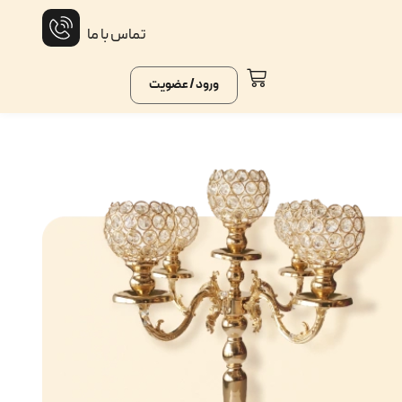
تماس با ما
ورود / عضویت