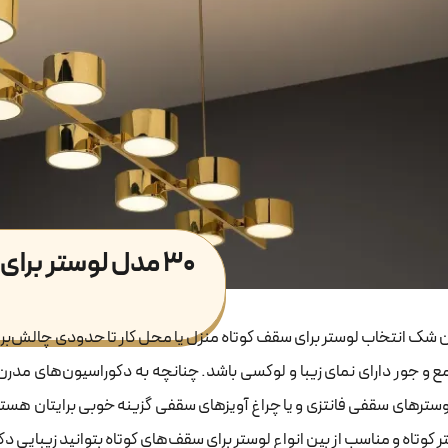
۳۰ مدل لوستر برای سقف کوتاه
 شک انتخاب لوستر برای سقف کوتاه منزل یا محل کار تا حدودی چالش‌برانگیز
ع و جور دارای نمای زیبا و لوکسی باشد. چنانچه به دکوراسیون‌های مدرن 
لوسترهای سقفی فانتزی و یا چراغ آویزهای سقفی گزینه‌ خوبی برایتان هست
 کوتاه و مناسب از بین انواع لوستر برای سقف‌های کوتاه بتوانید زیبایی د