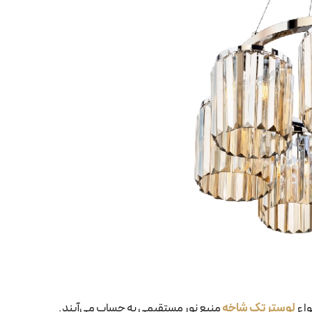
واع
لوستر تک شاخه
منبع نور مستقیمی به حساب می‌آیند.