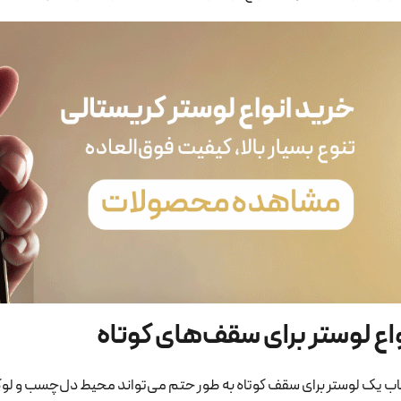
اع لوستر برای سقف‌های کوتاه
اب یک لوستر برای سقف کوتاه به طور حتم می‌تواند محیط دل‌چسب و لوکسی