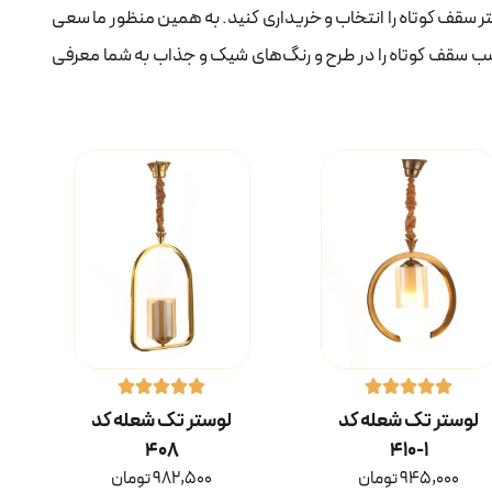
تر سقف کوتاه را انتخاب و خریداری کنید. به همین منظور ما سعی
ب سقف کوتاه را در طرح و رنگ‌های شیک و جذاب به شما معرفی
لوستر تک شعله کد
لوستر تک شعله کد
۴۰۸
۱-۴۱۰
945,000
تومان
982,500
تومان