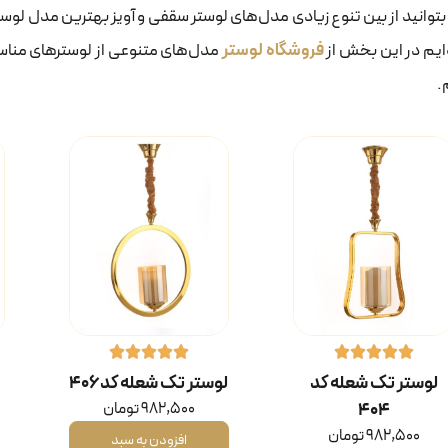
 بتوانید از بین تنوع زیادی مدل‌های لوستر سقفی و آویز بهترین مدل لوس
‌ایم در این بخش از
فروشگاه لوستر
مدل‌های متنوعی از لوسترهای مناس
.
لوستر تک شعله کد
لوستر تک شعله کد ۴۰۶
۴۰۴
982,500
تومان
982,500
تومان
افزودن به سبد