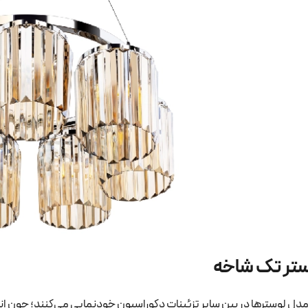
تر تک شاخه
مدل لوسترها در بین سایر تزئینات دکوراسیون خودنمایی می‌کنند؛ چون ان