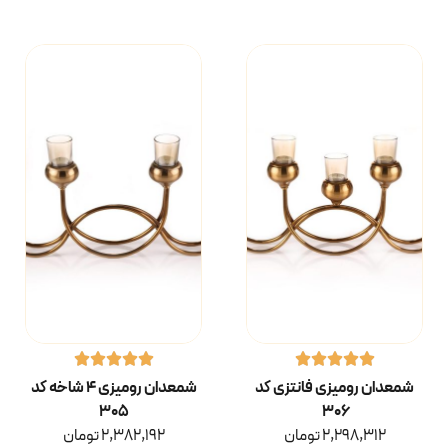
شمعدان رومیزی فانتزی کد
شمعدان رومیزی ۴ شاخه کد
۳۰۵
۳۰۶
2,298,312
تومان
2,382,192
تومان