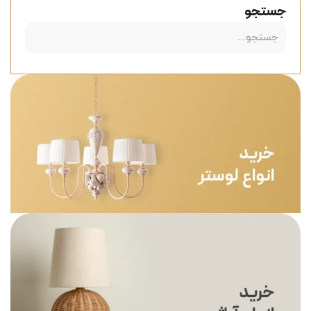
جستجو