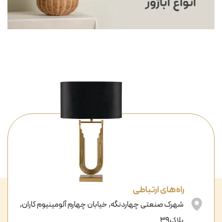
راه‌های ارتباطی
شهرک صنعتی چهاردنگه, خیابان چهارم آلومینیوم کاران,
پلاک39