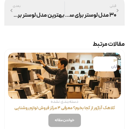
قبلی
بعدی
۳۰ مدل لوستر برای سقف کوتاه
بهترین مدل لوستر برای پذیرایی ۵۰ متری + قیمت
مقالات مرتبط
13
آبان
دسته‌بندی نشده
کلاهک آباژور از کجا بخرم؟ معرفی ۴ مرکز فروش لوازم روشنایی
خواندن مقاله